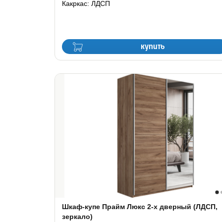
Какркас: ЛДСП
купить
Шкаф-купе Прайм Люкс 2-х дверный (ЛДСП,
зеркало)