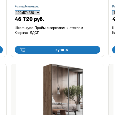
Размеры шкафа:
Р
46 720 руб.
4
Шкаф-купе Прайм с зеркалом и стеклом
Ш
Какркас: ЛДСП
К
купить