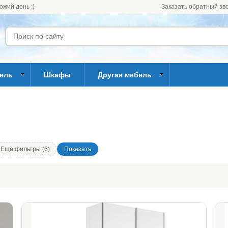
ожий день :)
Заказать обратный зв
бель
Шкафы
Другая мебель
Ещё фильтры (6)