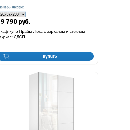
азмеры шкафа:
9 790 руб.
каф-купе Прайм Люкс с зеркалом и стеклом
акркас: ЛДСП
купить