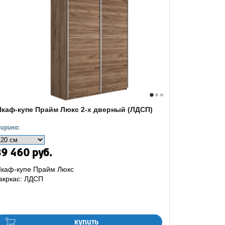
каф-купе Прайм Люкс 2-х дверный (ЛДСП)
ирина:
9 460 руб.
каф-купе Прайм Люкс
акркас: ЛДСП
купить