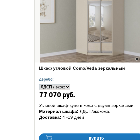
Шкаф угловой Como/Veda зеркальный
Дерево:
77 070 руб.
Угловой шкаф-купе в коже с двумя зеркалами.
Материал шкафа:
ЛДСП/экокожа.
Доставка:
4 -19 дней
купить