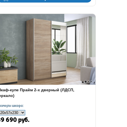
каф-купе Прайм 2-х дверный (ЛДСП,
еркало)
азмеры шкафа:
9 690 руб.