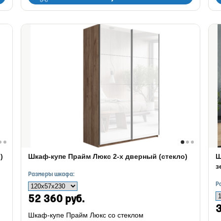
)
Шкаф-купе Прайм Люкс 2-х дверный (стекло)
Ш
з
Размеры шкафа:
Р
52 360 руб.
3
Шкаф-купе Прайм Люкс со стеклом