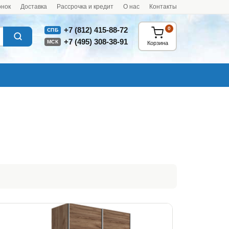
онок
Доставка
Рассрочка и кредит
О нас
Контакты
0
+7 (812) 415-88-72
СПБ
+7 (495) 308-38-91
МСК
Корзина