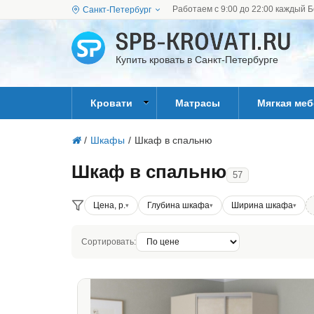
Работаем с 9:00 до 22:00 каждый Б
Санкт-Петербург
Купить кровать в Санкт-Петербурге
Кровати
Матрасы
Мягкая ме
/
Шкафы
/
Шкаф в спальню
Шкаф в спальню
57
Цена, р.
Глубина шкафа
Ширина шкафа
Сортировать: