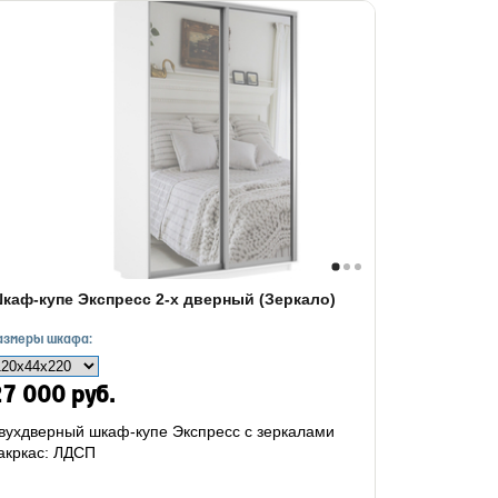
каф-купе Экспресс 2-х дверный (Зеркало)
азмеры шкафа:
7 000 руб.
вухдверный шкаф-купе Экспресс с зеркалами
акркас: ЛДСП