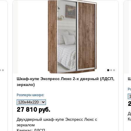
Шкаф-купе Экспресс Люкс 2-х дверный (ЛДСП,
Ш
зеркало)
Р
Размеры шкафа:
2
27 810 руб.
Д
К
Двухдверный шкаф-купе Экспресс Люкс с
зеркалом
Какркас: ЛДСП