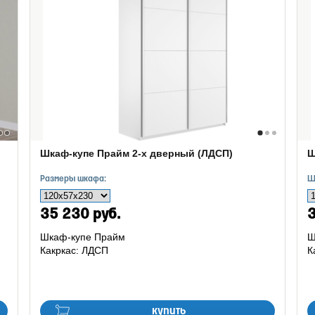
Шкаф-купе Прайм 2-х дверный (ЛДСП)
Ш
Размеры шкафа:
Ш
35 230 руб.
3
Шкаф-купе Прайм
Ш
Какркас: ЛДСП
К
купить