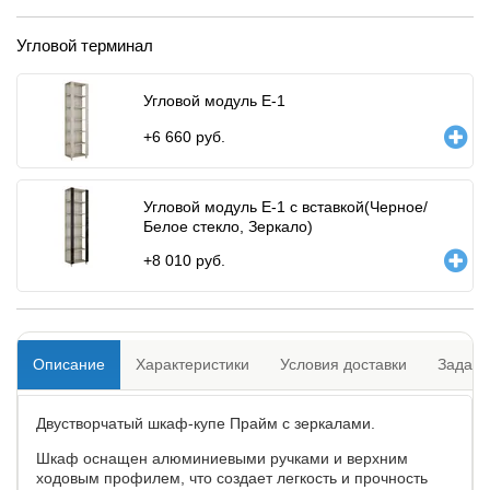
Угловой терминал
Угловой модуль Е-1
+
6 660
руб.
Угловой модуль Е-1 с вставкой(Черное/
Белое стекло, Зеркало)
+
8 010
руб.
Описание
Характеристики
Условия доставки
Задать
Двустворчатый шкаф-купе Прайм с зеркалами.
Шкаф оснащен алюминиевыми ручками и верхним
ходовым профилем, что создает легкость и прочность