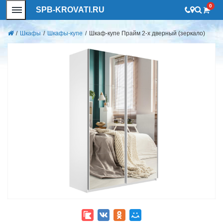
0
SPB-KROVATI.RU
/
Шкафы
/
Шкафы-купе
/
Шкаф-купе Прайм 2-х дверный (зеркало)