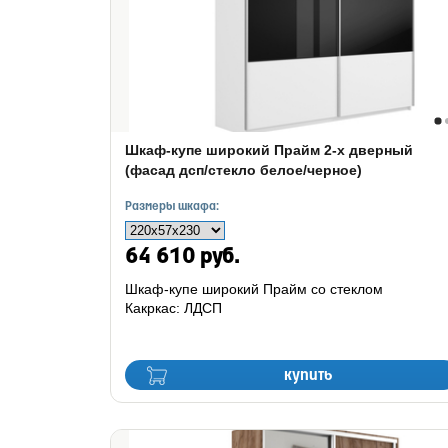
Шкаф-купе широкий Прайм 2-х дверный
(фасад дсп/стекло белое/черное)
Размеры шкафа:
64 610 руб.
Шкаф-купе широкий Прайм со стеклом
Какркас: ЛДСП
купить