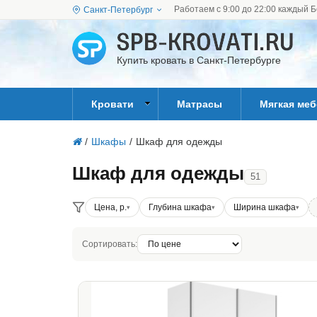
Работаем с 9:00 до 22:00 каждый Б
Санкт-Петербург
Купить кровать в Санкт-Петербурге
Кровати
Матрасы
Мягкая ме
/
Шкафы
/
Шкаф для одежды
Шкаф для одежды
51
Цена, р.
Глубина шкафа
Ширина шкафа
Сортировать: