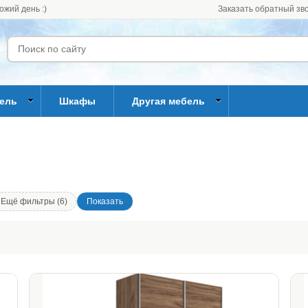
ожий день :)
Заказать обратный зв
бель
Шкафы
Другая мебель
Ещё фильтры (6)