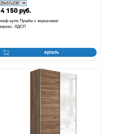
4 150 руб.
каф-купе Прайм с зеркалами
акркас: ЛДСП
купить