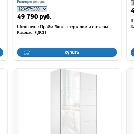
Размеры шкафа:
4
49 790 руб.
Ш
К
Шкаф-купе Прайм Люкс с зеркалом и стеклом
Какркас: ЛДСП
купить