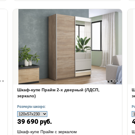
Шкаф-купе Прайм 2-х дверный (ЛДСП,
Ш
зеркало)
з
Размеры шкафа:
Р
39 690 руб.
4
Шкаф-купе Прайм с зеркалом
Ш