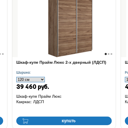
Шкаф-купе Прайм Люкс 2-х дверный (ЛДСП)
Ш
Ширина:
Р
39 460 руб.
4
Шкаф-купе Прайм Люкс
Ш
Какркас: ЛДСП
К
купить