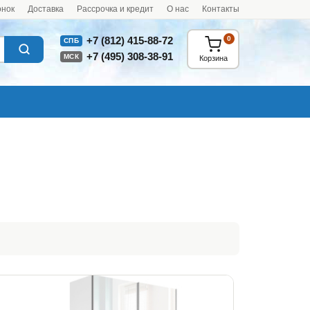
онок
Доставка
Рассрочка и кредит
О нас
Контакты
0
+7 (812) 415-88-72
СПБ
+7 (495) 308-38-91
МСК
Корзина