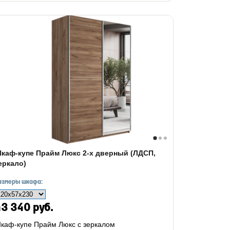
каф-купе Прайм Люкс 2-х дверный (ЛДСП,
еркало)
азмеры шкафа:
3 340 руб.
каф-купе Прайм Люкс с зеркалом