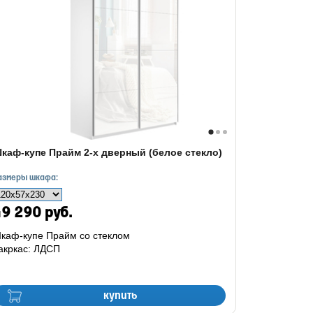
каф-купе Прайм 2-х дверный (белое стекло)
азмеры шкафа:
9 290 руб.
каф-купе Прайм со стеклом
акркас: ЛДСП
купить