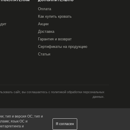
 ПОКУПАТЕЛЯМ
ДОПОЛНИТЕЛЬНО
Оплата
Как купить кровать
едит
Акции
Доставка
Гарантия и возврат
Сертификаты на продукцию
Статьи
ьзовать сайт, вы соглашаетесь с политикой обработки персональных
данных.
и; тип и версия ОС; тип и
кламе; язык ОС и
Я согласен
ретаргетинга и