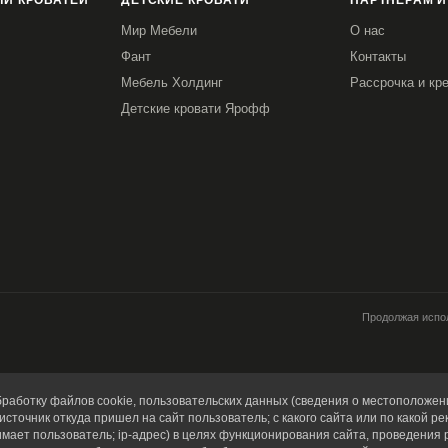
И КРОВАТЕЙ
ДЕТСКИЕ КРОВАТИ
ПАРТНЕРАМ И
Мир Мебели
О нас
Фант
Контакты
Мебель Холдинг
Рассрочка и кр
Детские кровати Ярофф
Продолжая испол
работку файлов cookie, пользовательских данных (сведения о местоположени
источник откуда пришел на сайт пользователь; с какого сайта или по какой ре
имает пользователь; ip-адрес) в целях функционирования сайта, проведения 