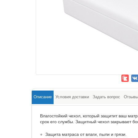
Описание
Условия доставки
Задать вопрос
Отзыв
Влагостойкий чехол, который защитит ваш матра
срок его службы. Защитный чехол закрывает б
Защита матраса от влаги, пыли и грязи.