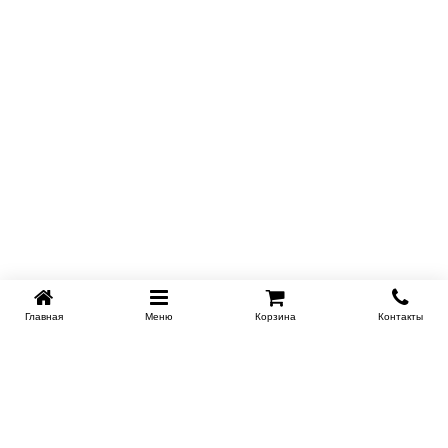
Главная
Меню
Корзина
Контакты
SPB-KROVATI.RU