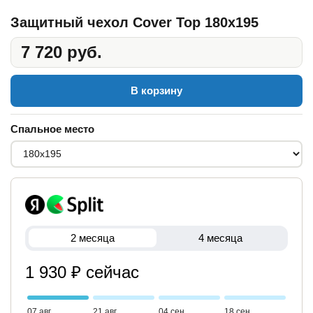
Защитный чехол Cover Top 180x195
7 720 руб.
В корзину
Спальное место
2 месяца
4 месяца
1 930 ₽ сейчас
07 авг
21 авг
04 сен
18 сен