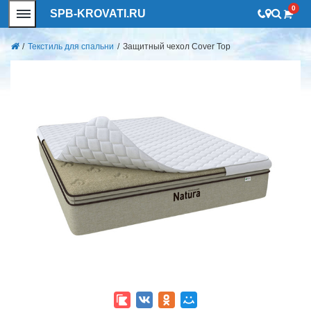
0
SPB-KROVATI.RU
/
Текстиль для спальни
/
Защитный чехол Cover Top