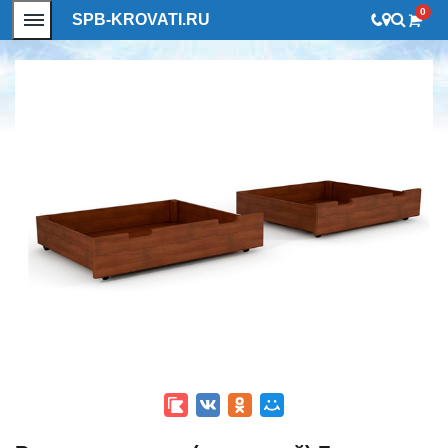
0
SPB-KROVATI.RU