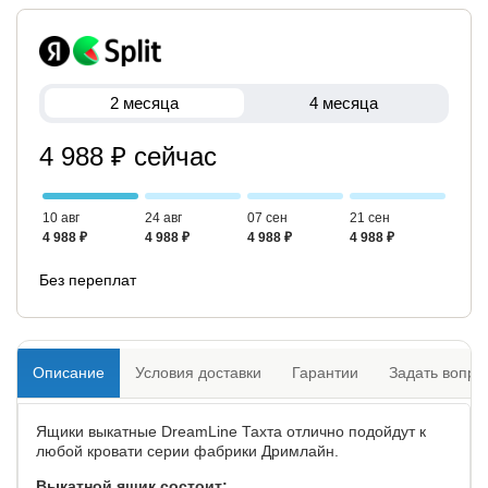
2 месяца
4 месяца
4 988 ₽ сейчас
10 авг
24 авг
07 сен
21 сен
4 988 ₽
4 988 ₽
4 988 ₽
4 988 ₽
Без переплат
Описание
Условия доставки
Гарантии
Задать вопро
Ящики выкатные DreamLine Тахта отлично подойдут к
любой кровати серии фабрики Дримлайн.
Выкатной ящик состоит: