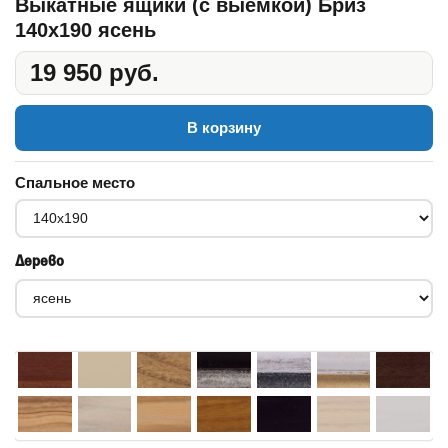
Выкатные ящики (с выемкой) Бриз
140x190 ясень
19 950 руб.
В корзину
Спальное место
Дерево