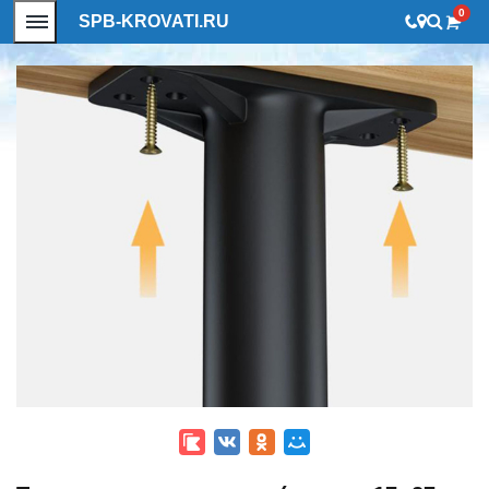
0
SPB-KROVATI.RU