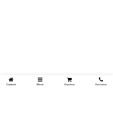
Главная
Меню
Корзина
Контакты
SPB-KROVATI.RU