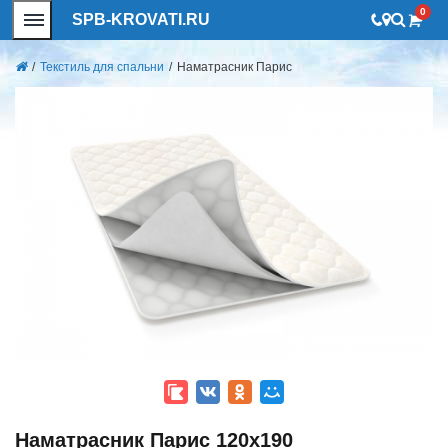
0
SPB-KROVATI.RU
/
Текстиль для спальни
/
Наматрасник Парис
Наматрасник Парис 120x190