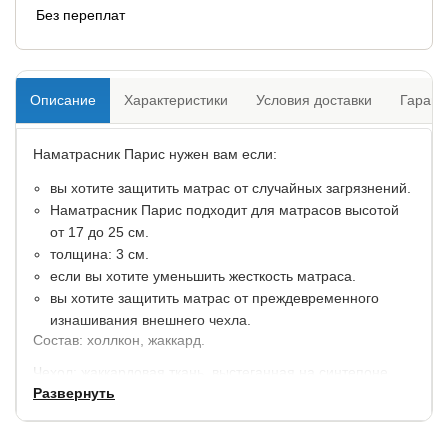
Без переплат
Описание
Характеристики
Условия доставки
Гарант
Наматрасник Парис нужен вам если:
вы хотите защитить матрас от случайных загрязнений.
Наматрасник Парис подходит для матрасов высотой
от 17 до 25 см.
толщина: 3 см.
если вы хотите уменьшить жесткость матраса.
вы хотите защитить матрас от преждевременного
изнашивания внешнего чехла.
Состав: холлкон, жаккард.
Чехол: жаккардовая ткань, выстеганная на синтепоне.
Развернуть
Гарантия: 2 года.