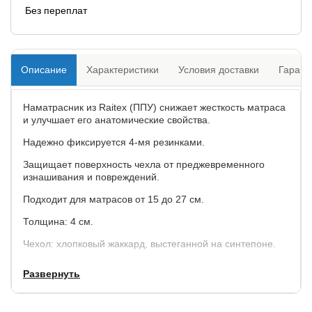
Без переплат
Описание
Характеристики
Условия доставки
Гарант
Наматрасник из Raitex (ППУ) снижает жесткость матраса
и улучшает его анатомические свойства.
Надежно фиксируется 4-мя резинками.
Защищает поверхность чехла от преджевременного
изнашивания и повреждений.
Подходит для матрасов от 15 до 27 см.
Толщина: 4 см.
Чехол: хлопковый жаккард, выстеганной на синтепоне.
Гарантия: 2 года.
Развернуть