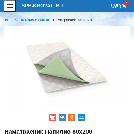
0
SPB-KROVATI.RU
/
Текстиль для спальни
/
Наматрасник Папилио
Наматрасник Папилио 80x200