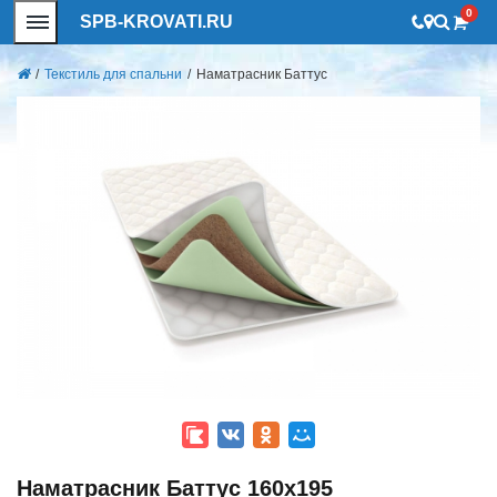
0
SPB-KROVATI.RU
/
Текстиль для спальни
/
Наматрасник Баттус
Наматрасник Баттус 160x195