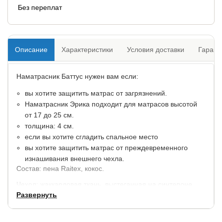
Без переплат
Описание
Характеристики
Условия доставки
Гарант
Наматрасник Баттус нужен вам если:
вы хотите защитить матрас от загрязнений.
Наматрасник Эрика подходит для матрасов высотой
от 17 до 25 см.
толщина: 4 см.
если вы хотите сгладить спальное место
вы хотите защитить матрас от преждевременного
изнашивания внешнего чехла.
Состав: пена Raitex, кокос.
Чехол: жаккардовая ткань, выстеганная на синтепоне.
Развернуть
Гарантия: 2 года.