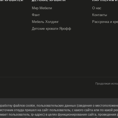
И КРОВАТЕЙ
ДЕТСКИЕ КРОВАТИ
ПАРТНЕРАМ И
Мир Мебели
О нас
Фант
Контакты
Мебель Холдинг
Рассрочка и кр
Детские кровати Ярофф
Продолжая испол
работку файлов cookie, пользовательских данных (сведения о местоположени
источник откуда пришел на сайт пользователь; с какого сайта или по какой ре
имает пользователь; ip-адрес) в целях функционирования сайта, проведения 