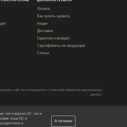
 ПОКУПАТЕЛЯМ
ДОПОЛНИТЕЛЬНО
Оплата
Как купить кровать
едит
Акции
Доставка
Гарантия и возврат
Сертификаты на продукцию
Статьи
ьзовать сайт, вы соглашаетесь с политикой обработки персональных
данных.
и; тип и версия ОС; тип и
кламе; язык ОС и
Я согласен
ретаргетинга и