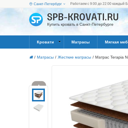
Работаем с 9:00 до 22:00 каждый Б
Санкт-Петербург
Купить кровать в Санкт-Петербурге
Кровати
Матрасы
Мягкая ме
/
Матрасы
/
Жесткие матрасы
/
Матрас Terapia N
▲