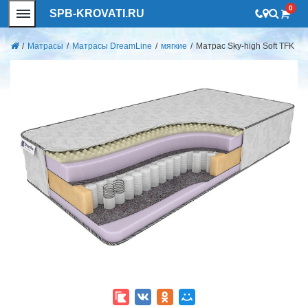
0
SPB-KROVATI.RU
/
Матрасы
/
Матрасы DreamLine
/
мягкие
/
Матрас Sky-high Soft TFK