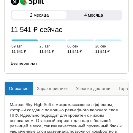
2 месяца
4 месяца
11 541 ₽ сейчас
09 авг
23 авг
06 сен
20 сен
11 541 ₽
11 541 ₽
11 541 ₽
11 541 ₽
Без переплат
Описание
Характеристики
Условия доставки
Гарант
Матрас Sky-High Soft с микромассажным эффектом,
который создан с помощью рельефного верхнего слоя
ППУ. Идеально подходит для кроватей с низким
основанием. Отличный вариант для пар с большой
разницей в весе, так как качественный пружинный блок и
увеличенные слои материала позволяют комфортно и