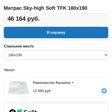
Матрас Sky-high Soft TFK 180x190
46 164 руб.
В корзину
Спальное место
Чехол
Наматрасник Aquastop +
+
2 650
руб.