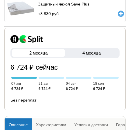
Защитный чехол Save Plus
+
8 830
руб.
2 месяца
4 месяца
6 724 ₽ сейчас
07 авг
21 авг
04 сен
18 сен
6 724 ₽
6 724 ₽
6 724 ₽
6 724 ₽
Без переплат
Описание
Характеристики
Условия доставки
Гарант