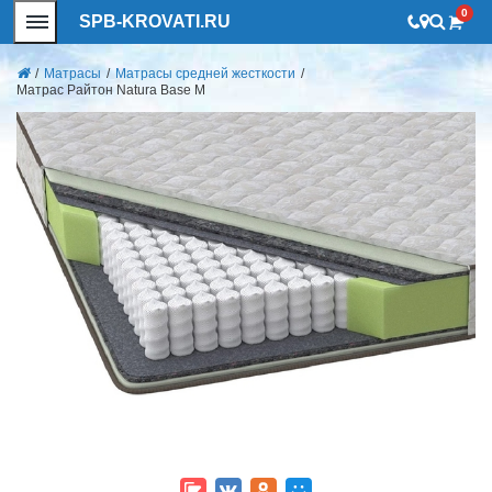
0
SPB-KROVATI.RU
/
Матрасы
/
Матрасы средней жесткости
/
Матрас Райтон Natura Base M