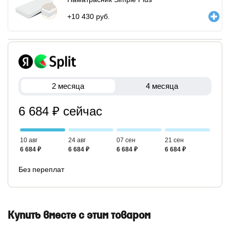
+
10 430
руб.
2 месяца
4 месяца
6 684 ₽ сейчас
10 авг
24 авг
07 сен
21 сен
6 684 ₽
6 684 ₽
6 684 ₽
6 684 ₽
Без переплат
Купить вместе с этим товаром