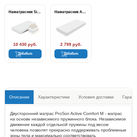
Наматрасник Simple Plus
Наматрасник Aqua Stop...
10 430 руб.
2 799 руб.
Добавить
Добавить
Описание
Характеристики
Условия доставки
Гарант
Двусторонний матрас ProSon Active Comfort M - матрас
на основе независимого пружинного блока. Независимое
движение каждой отдельной пружины под весом
человека позволят прекрасно поддерживать проблемные
зоны тела и максимально соответствовать