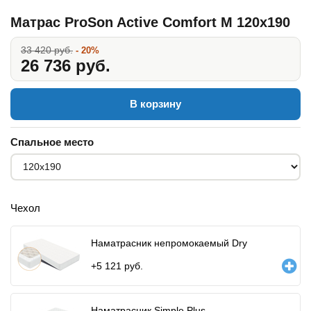
Матрас ProSon Active Comfort M 120x190
33 420 руб.
- 20%
26 736 руб.
В корзину
Спальное место
Чехол
Наматрасник непромокаемый Dry
+
5 121
руб.
Наматрасник Simple Plus