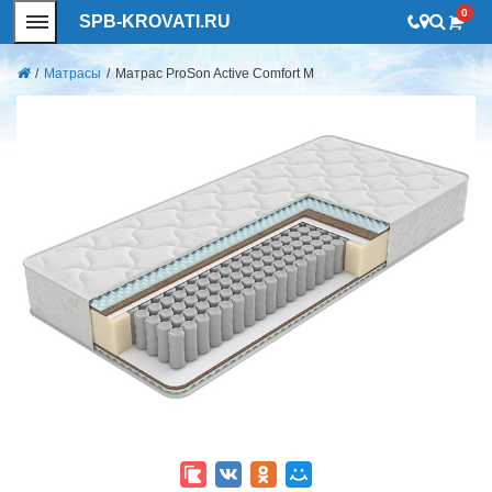
0
SPB-KROVATI.RU
/
Матрасы
/
Матрас ProSon Active Comfort M