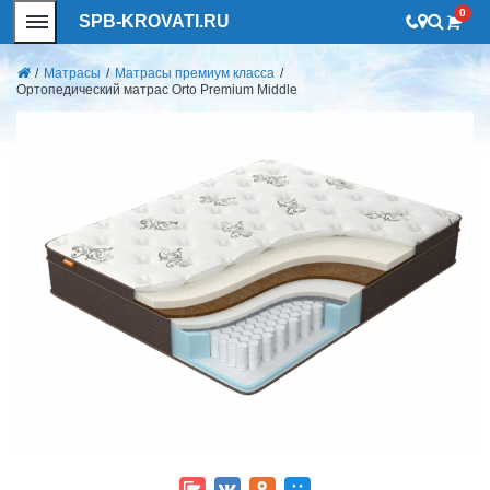
0
SPB-KROVATI.RU
/
Матрасы
/
Матрасы премиум класса
/
Ортопедический матрас Orto Premium Middle