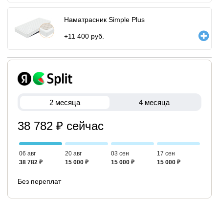
Наматрасник Simple Plus
+
11 400
руб.
2 месяца
4 месяца
38 782 ₽ сейчас
06 авг
20 авг
03 сен
17 сен
38 782 ₽
15 000 ₽
15 000 ₽
15 000 ₽
Без переплат