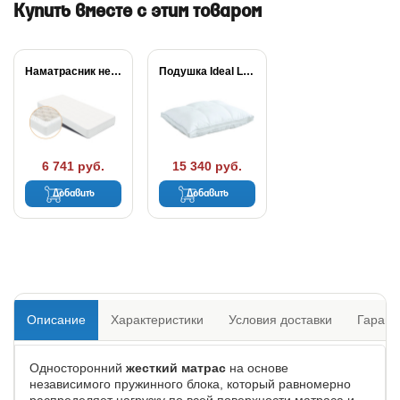
Купить вместе с этим товаром
Наматрасник непромокаемый Dry
Подушка Ideal Level
6 741 руб.
15 340 руб.
Добавить
Добавить
Описание
Характеристики
Условия доставки
Гарант
Односторонний
жесткий матрас
на основе
независимого пружинного блока, который равномерно