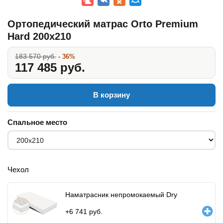
Ортопедический матрас Orto Premium
Hard 200x210
183 570 руб.
- 36%
117 485 руб.
В корзину
Спальное место
Чехол
Наматрасник непромокаемый Dry
+
6 741
руб.