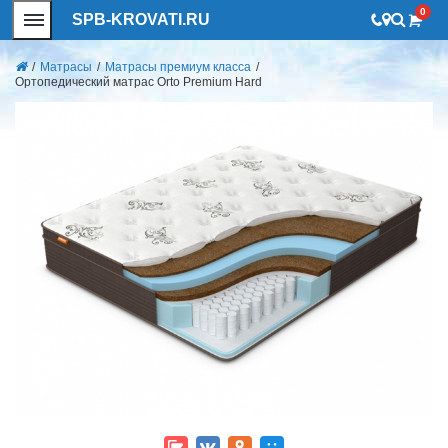
0
SPB-KROVATI.RU
/
Матрасы
/
Матрасы премиум класса
/
Ортопедический матрас Orto Premium Hard