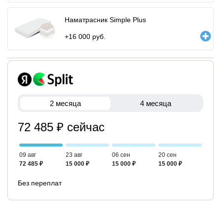
Наматрасник Simple Plus
+
16 000
руб.
2 месяца
4 месяца
72 485 ₽ сейчас
09 авг
23 авг
06 сен
20 сен
72 485 ₽
15 000 ₽
15 000 ₽
15 000 ₽
Без переплат