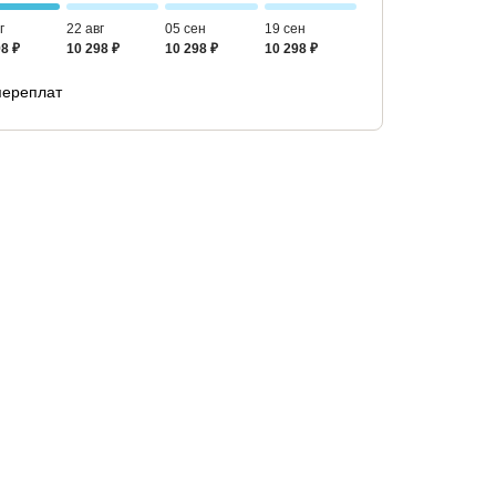
г
22 авг
05 сен
19 сен
8 ₽
10 298 ₽
10 298 ₽
10 298 ₽
переплат