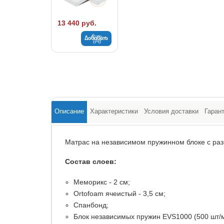
13 440 руб.
Добавить
Описание
Характеристики
Условия доставки
Гаран
Матрас на независимом пружинном блоке с раз
Состав слоев:
Меморикс - 2 см;
Ortofoam ячеистый - 3,5 см;
Спанбонд;
Блок независимых пружин EVS1000 (500 шт/м