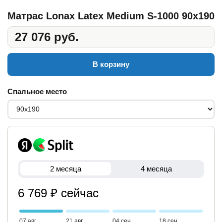
Матрас Lonax Latex Medium S-1000 90x190
27 076 руб.
В корзину
Спальное место
2 месяца
4 месяца
6 769 ₽ сейчас
07 авг
21 авг
04 сен
18 сен