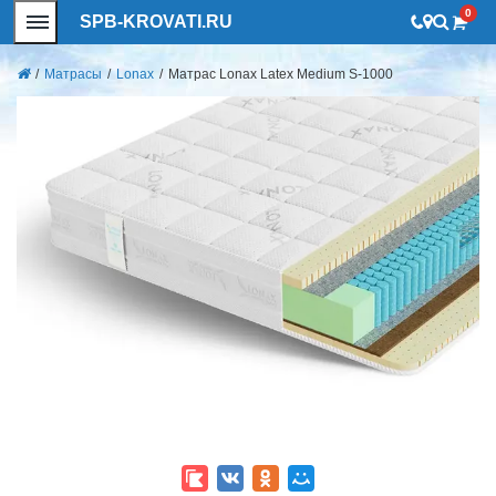
0
SPB-KROVATI.RU
/
Матрасы
/
Lonax
/
Матрас Lonax Latex Medium S-1000