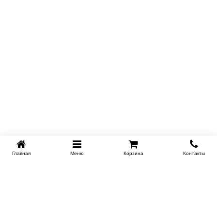
Главная
Меню
Корзина
Контакты
SPB-KROVATI.RU