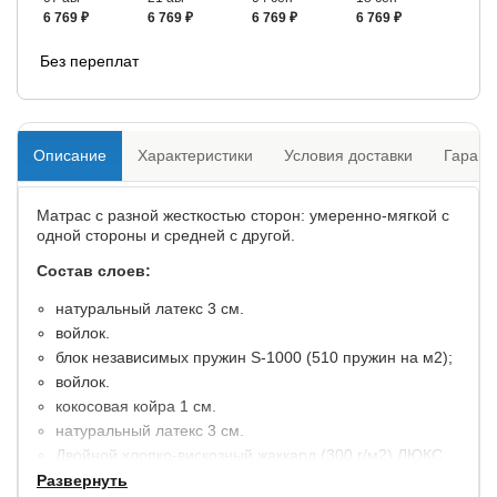
6 769 ₽
6 769 ₽
6 769 ₽
6 769 ₽
Без переплат
Описание
Характеристики
Условия доставки
Гарант
Матрас с разной жесткостью сторон: умеренно-мягкой с
одной стороны и средней с другой.
Состав слоев:
натуральный латекс 3 см.
войлок.
блок независимых пружин S-1000 (510 пружин на м2);
войлок.
кокосовая койра 1 см.
натуральный латекс 3 см.
Двойной хлопко-вискозный жаккард (300 г/м2) ЛЮКС
высота: 22 см.
Развернуть