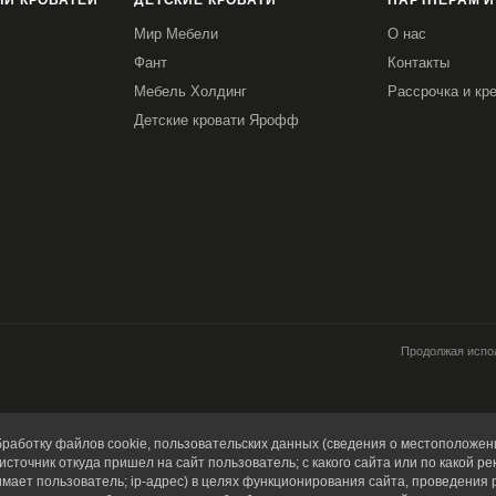
И КРОВАТЕЙ
ДЕТСКИЕ КРОВАТИ
ПАРТНЕРАМ И
Мир Мебели
О нас
Фант
Контакты
Мебель Холдинг
Рассрочка и кр
Детские кровати Ярофф
Продолжая испол
работку файлов cookie, пользовательских данных (сведения о местоположени
источник откуда пришел на сайт пользователь; с какого сайта или по какой ре
имает пользователь; ip-адрес) в целях функционирования сайта, проведения 