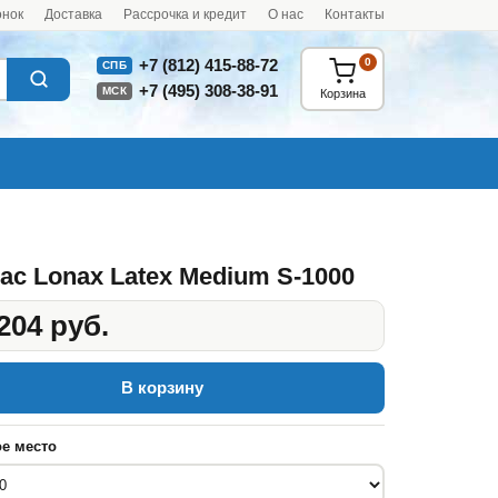
онок
Доставка
Рассрочка и кредит
О нас
Контакты
0
+7 (812) 415-88-72
СПБ
+7 (495) 308-38-91
МСК
Корзина
ас Lonax Latex Medium S-1000
204 руб.
В корзину
е место