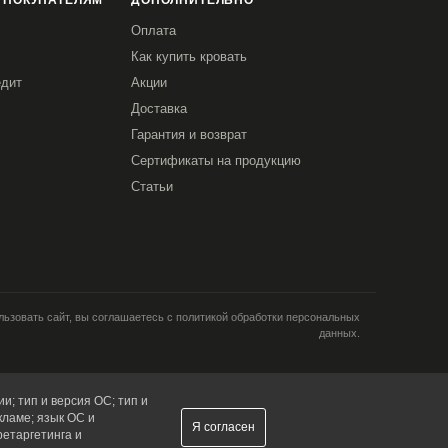
 ПОКУПАТЕЛЯМ
ДОПОЛНИТЕЛЬНО
Оплата
Как купить кровать
едит
Акции
Доставка
Гарантия и возврат
Сертификаты на продукцию
Статьи
ьзовать сайт, вы соглашаетесь с политикой обработки персональных
данных.
и; тип и версия ОС; тип и
кламе; язык ОС и
Я согласен
ретаргетинга и