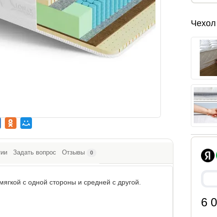
Чехол
тии
Задать вопрос
Отзывы
0
мягкой с одной стороны и средней с другой.
6 