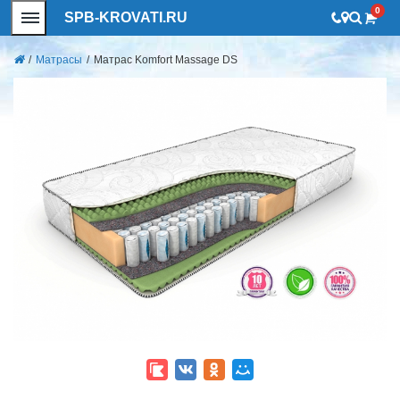
0
SPB-KROVATI.RU
/
Матрасы
/
Матрас Komfort Massage DS