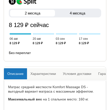
2 месяца
4 месяца
8 129 ₽ сейчас
06 авг
20 авг
03 сен
17 сен
8 129 ₽
8 129 ₽
8 129 ₽
8 129 ₽
Без переплат
Описание
Характеристики
Условия доставки
Гарант
Матрас средней жесткости Komfort Massage DS -
выгодный вариант матраса с массажным эффектом.
Максимальный вес
на 1 спальное место: 160 кг.