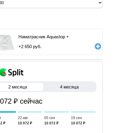
Наматрасник Aquastop +
+
2 650
руб.
2 месяца
4 месяца
 072 ₽ сейчас
г
22 авг
05 сен
19 сен
2 ₽
10 072 ₽
10 072 ₽
10 072 ₽