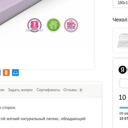
Чехол
тии
Задать вопрос
Сертификаты
Отзывы
0
10
х сторон.
08 ав
угой мягкий натуральный латекс, обладающий
10 07