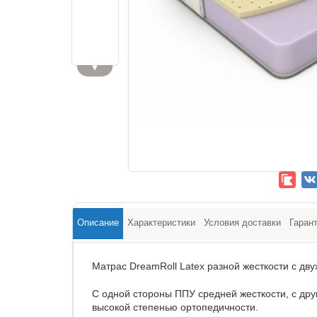
▼
Описание
Характеристики
Условия доставки
Гаран
Матрас DreamRoll Latex разной жесткости с дву
С одной стороны ППУ средней жесткости, с др
высокой степенью ортопедичности.