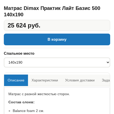
Матрас Dimax Практик Лайт Базис 500
140x190
25 624 руб.
В корзину
Спальное место
Описание
Характеристики
Условия доставки
Задать
Матрас с разной жесткостью сторон.
Состав слоев:
​Balance foam 2 см.