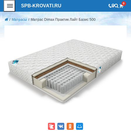
0
SPB-KROVATI.RU
/
Матрасы
/
Матрас Dimax Практик Лайт Базис 500