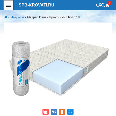
0
SPB-KROVATI.RU
/
Матрасы
/
Матрас Dimax Практик Чип Ролл 18