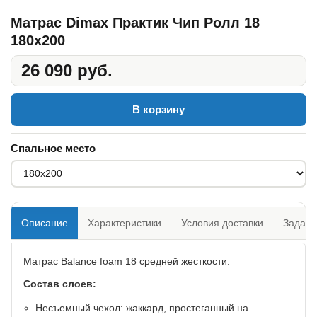
Матрас Dimax Практик Чип Ролл 18
180x200
26 090 руб.
В корзину
Спальное место
Описание
Характеристики
Условия доставки
Задать
Матрас Balance foam 18 средней жесткости.
Состав слоев:
Несъемный чехол: жаккард, простеганный на