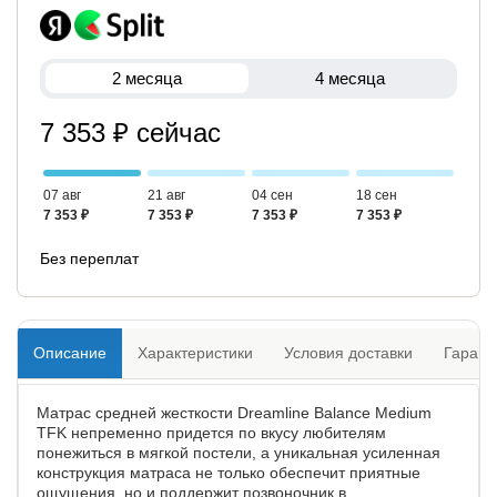
2 месяца
4 месяца
7 353 ₽ сейчас
07 авг
21 авг
04 сен
18 сен
7 353 ₽
7 353 ₽
7 353 ₽
7 353 ₽
Без переплат
Описание
Характеристики
Условия доставки
Гарант
Матрас средней жесткости Dreamline Balance Medium
TFK непременно придется по вкусу любителям
понежиться в мягкой постели, а уникальная усиленная
конструкция матраса не только обеспечит приятные
ощущения, но и поддержит позвоночник в