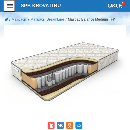
0
SPB-KROVATI.RU
/
Матрасы
/
Матрасы DreamLine
/
Матрас Balance Medium TFK