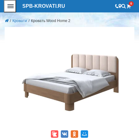
0
SPB-KROVATI.RU
/
Кровати
/
Кровать Wood Home 2