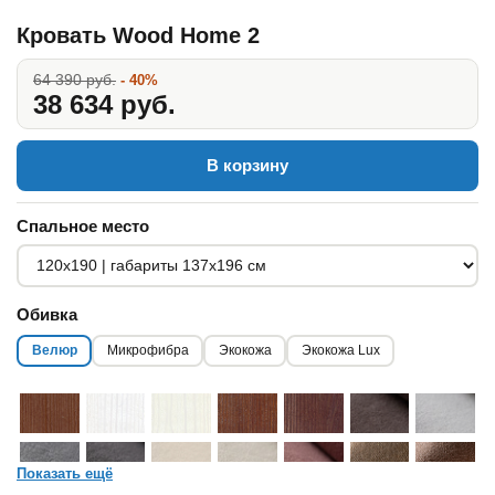
Кровать Wood Home 2
64 390 руб.
- 40%
38 634 руб.
В корзину
Спальное место
Обивка
Велюр
Микрофибра
Экокожа
Экокожа Lux
Показать ещё