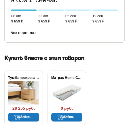
08 авг
22 авг
05 сен
19 сен
9 659 ₽
9 659 ₽
9 659 ₽
9 659 ₽
Без переплат
Купить вместе с этим товаром
Тумба прикроватная Wood...
Матрас Home Comfort
26 255 руб.
0 руб.
Добавить
Добавить