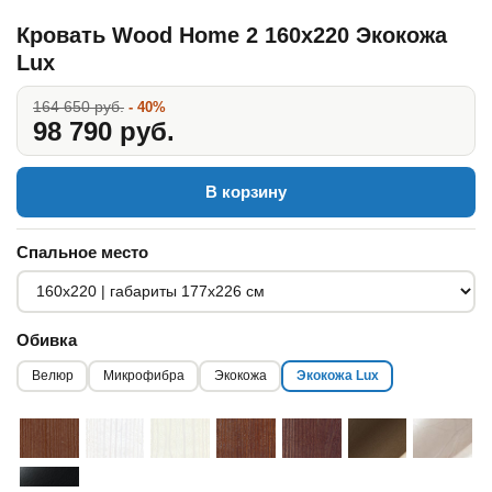
Кровать Wood Home 2 160x220 Экокожа
Lux
164 650 руб.
- 40%
98 790 руб.
В корзину
Спальное место
Обивка
Велюр
Микрофибра
Экокожа
Экокожа Lux