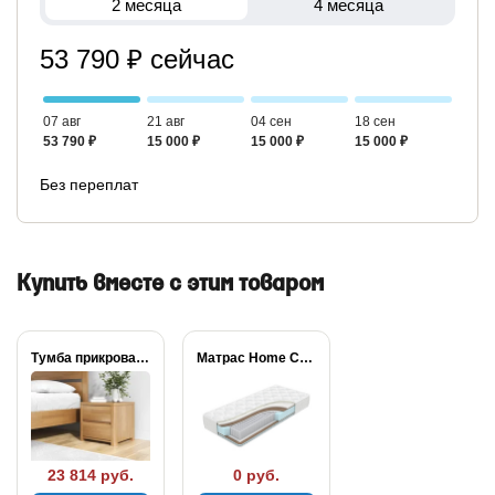
2 месяца
4 месяца
53 790 ₽ сейчас
07 авг
21 авг
04 сен
18 сен
53 790 ₽
15 000 ₽
15 000 ₽
15 000 ₽
Без переплат
Купить вместе с этим товаром
Тумба прикроватная Wood...
Матрас Home Comfort
23 814 руб.
0 руб.