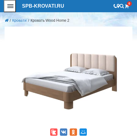
0
SPB-KROVATI.RU
/
Кровати
/
Кровать Wood Home 2