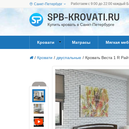
Работаем с 9:00 до 22:00 каждый Б
Санкт-Петербург
Купить кровать в Санкт-Петербурге
Кровати
Матрасы
Мягкая ме
/
Кровати
/
двуспальные
/
Кровать Веста 1 R Рай
▲