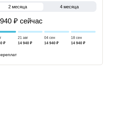
2 месяца
4 месяца
 940 ₽ сейчас
г
21 авг
04 сен
18 сен
0 ₽
14 940 ₽
14 940 ₽
14 940 ₽
переплат