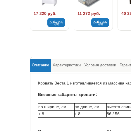
17 220 руб.
11 272 руб.
40 3
Добавить
Добавить
Описание
Характеристики
Условия доставки
Гаран
Кровать Веста 1 изготавливается из массива ка
Внешние габариты кровати:
по ширине, см.
по длине, см.
высота спино
+ 8
+ 8
86 / 56