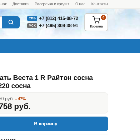
онок
Доставка
Рассрочка и кредит
О нас
Контакты
0
+7 (812) 415-88-72
СПБ
+7 (495) 308-38-91
МСК
Корзина
ать Веста 1 R Райтон сосна
220 сосна
50 руб.
- 47%
758 руб.
В корзину