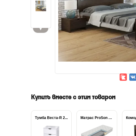
▼
Купить вместе с этим товаром
Тумба Веста-R 2...
Матрас ProSon Active...
Комо