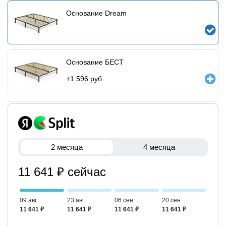
Основание Dream
Основание БЕСТ
+
1 596
руб.
2 месяца
4 месяца
11 641 ₽ сейчас
09 авг
23 авг
06 сен
20 сен
11 641 ₽
11 641 ₽
11 641 ₽
11 641 ₽