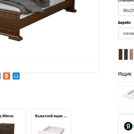
Спально
Дерево
Ящик
 Milena
Выкатной ящик (Кровати...