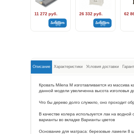
11 272 руб.
26 332 руб.
62 8
Добавить
Добавить
Описание
Характеристики
Условия доставки
Гаран
Кровать Milena М изготавливается из массива ка
данной модели увеличенна высота изголовья до
Что бы дерево долго служило, оно проходит об
В качестве колера используется лак на водной
варианты во вкладке Варианты цветов
Основание для матраса: березовые ламели 8 ш