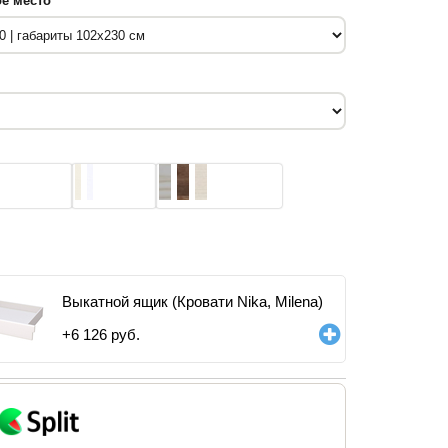
е место
Выкатной ящик (Кровати Nika, Milena)
+
6 126
руб.