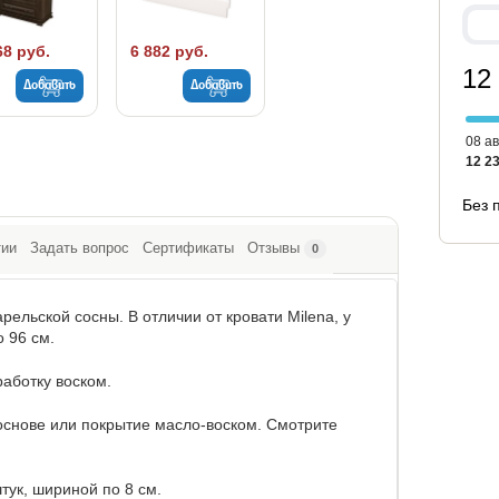
68 руб.
6 882 руб.
12
Добавить
Добавить
08 ав
12 23
Без 
тии
Задать вопрос
Сертификаты
Отзывы
0
рельской сосны. В отличии от кровати Milena, у
 96 см.
работку воском.
 основе или покрытие масло-воском. Смотрите
тук, шириной по 8 см.