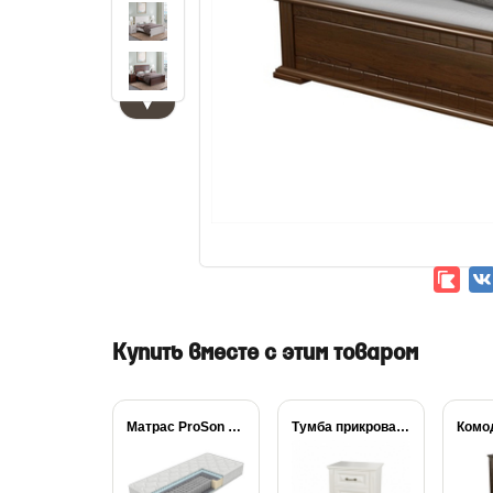
▼
Купить вместе с этим товаром
Матрас ProSon Active...
Тумба прикроватная Milena
Комод