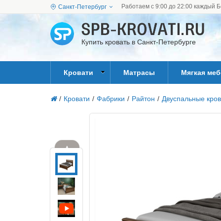
Работаем с 9:00 до 22:00 каждый Б
Санкт-Петербург
Купить кровать в Санкт-Петербурге
Кровати
Матрасы
Мягкая ме
/
Кровати
/
Фабрики
/
Райтон
/
Двуспальные кров
▲