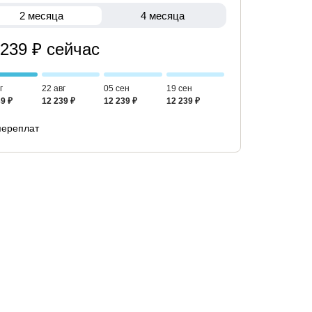
2 месяца
4 месяца
 239 ₽ сейчас
г
22 авг
05 сен
19 сен
9 ₽
12 239 ₽
12 239 ₽
12 239 ₽
переплат