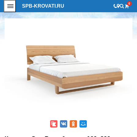
0
SPB-KROVATI.RU