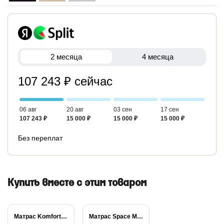
2 месяца
4 месяца
107 243 ₽ сейчас
06 авг
20 авг
03 сен
17 сен
107 243 ₽
15 000 ₽
15 000 ₽
15 000 ₽
Без переплат
Купить вместе с этим товаром
Матрас Komfort Massage...
Матрас Space Massage...