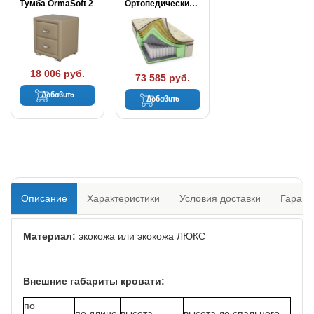
Тумба OrmaSoft 2
Ортопедический матрас Райтон...
18 006 руб.
73 585 руб.
Добавить
Добавить
Описание
Характеристики
Условия доставки
Гарант
Материал:
экокожа или экокожа ЛЮКС
Внешние габариты кровати:
по
по длине,
высота
высота до спального