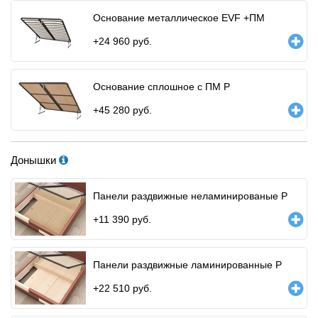
Основание металлическое EVF +ПМ
+
24 960
руб.
Основание сплошное с ПМ Р
+
45 280
руб.
Донышки
Панели раздвижные неламинированые Р
+
11 390
руб.
Панели раздвижные ламинированные Р
+
22 510
руб.