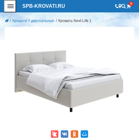
0
SPB-KROVATI.RU
/
Кровати
/
двуспальные
/
Кровать Next Life 1