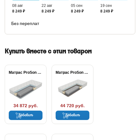
08 авг
22 авг
05 сен
19 сен
8 249 ₽
8 249 ₽
8 249 ₽
8 249 ₽
Без переплат
Купить вместе с этим товаром
Матрас ProSon Active...
Матрас ProSon Active...
34 872 руб.
44 720 руб.
Добавить
Добавить