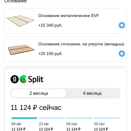
Основание
Основание металлическое EVF
+
15 340
руб.
Основание сплошное, не упругое (вкладыш)
+
25 150
руб.
2 месяца
4 месяца
11 124 ₽ сейчас
09 авг
23 авг
06 сен
20 сен
11 124 ₽
11 124 ₽
11 124 ₽
11 124 ₽