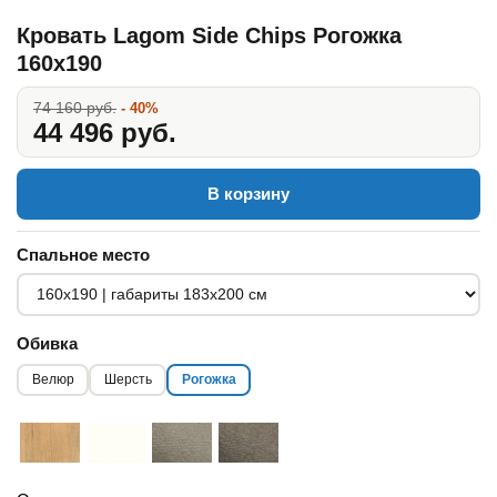
Кровать Lagom Side Chips Рогожка
160x190
74 160 руб.
- 40%
44 496 руб.
В корзину
Спальное место
Обивка
Велюр
Шерсть
Рогожка