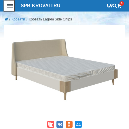
0
SPB-KROVATI.RU
/
Кровати
/
Кровать Lagom Side Chips