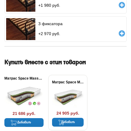
+
1 980
руб.
3 фиксатора
+
2 970
руб.
Купить вместе с этим товаром
Матрас Space Massage...
Матрас Space Massage...
24 905 руб.
21 686 руб.
Добавить
Добавить