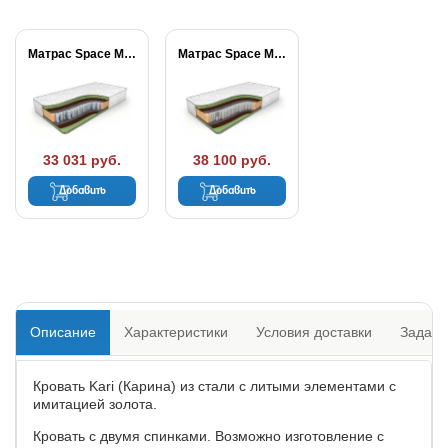
Матрас Space Massage...
Матрас Space Massage...
33 031 руб.
38 100 руб.
Добавить
Добавить
Описание
Характеристики
Условия доставки
Задать
Кровать Kari (Карина) из стали с литыми элементами с
имитацией золота.
Кровать с двумя спинками. Возможно изготовление с