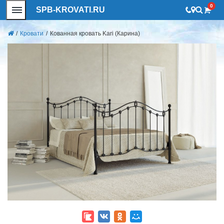
0
SPB-KROVATI.RU
/
Кровати
/
Кованная кровать Kari (Карина)