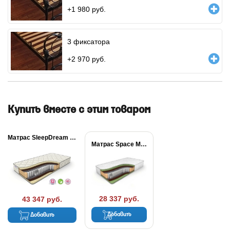
+
1 980
руб.
3 фиксатора
+
2 970
руб.
Купить вместе с этим товаром
Матрас SleepDream Medium...
Матрас Space Massage...
28 337 руб.
43 347 руб.
Добавить
Добавить