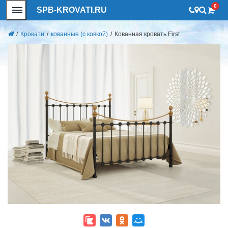
0
SPB-KROVATI.RU
/
Кровати
/
кованные (с ковкой)
/
Кованная кровать First