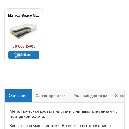
Матрас Space Massage...
38 087 руб.
Добавить
Описание
Характеристики
Условия доставки
Задать
Металлическая кровать из стали с литыми элементами с
имитацией золота.
Кровать с двумя спинками. Возможно изготовление с