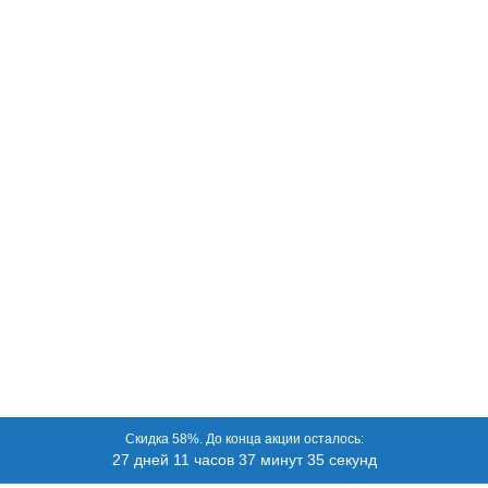
Скидка 58%. До конца акции осталось:
27 дней 11 часов 37 минут 35 секунд