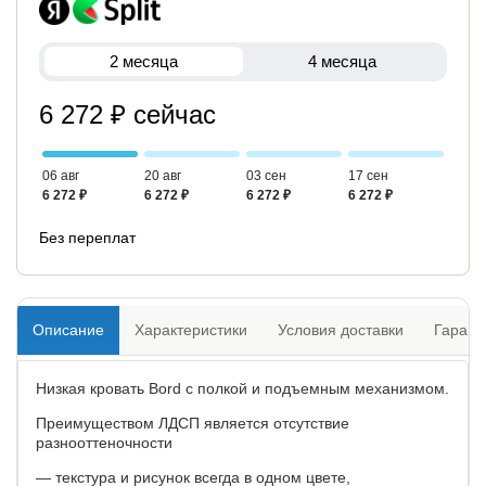
2 месяца
4 месяца
6 272 ₽ сейчас
06 авг
20 авг
03 сен
17 сен
6 272 ₽
6 272 ₽
6 272 ₽
6 272 ₽
Без переплат
Описание
Характеристики
Условия доставки
Гарант
Низкая кровать Bord с полкой и подъемным механизмом.
Преимуществом ЛДСП является отсутствие
разнооттеночности
— текстура и рисунок всегда в одном цвете,