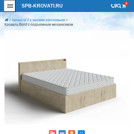
0
SPB-KROVATI.RU
/
Кровати
/
с низким изголовьем
/
Кровать Bord с подъемным механизмом