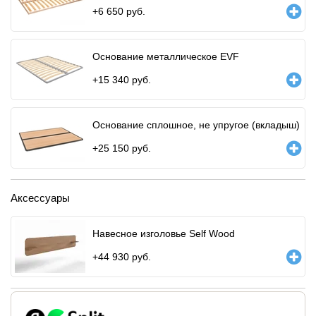
+
6 650
руб.
Основание металлическое EVF
+
15 340
руб.
Основание сплошное, не упругое (вкладыш)
+
25 150
руб.
Аксессуары
Навесное изголовье Self Wood
+
44 930
руб.