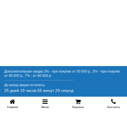
Дополнительная скидка 3% - при покупке от 50 000 р., 5% - при покупке
от 60 000 р., 7% - от 80 000 р.
До конца акции осталось:
25 дней 19 часов 55 минут 28 секунд
Главная
Меню
Корзина
Контакты