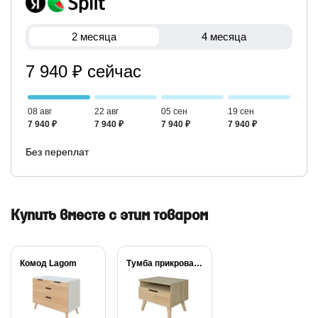
2 месяца
4 месяца
7 940 ₽ сейчас
08 авг
22 авг
05 сен
19 сен
7 940 ₽
7 940 ₽
7 940 ₽
7 940 ₽
Без переплат
Купить вместе с этим товаром
Комод Lagom
Тумба прикроватная Lagom