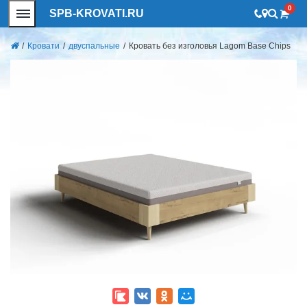
0
SPB-KROVATI.RU
/
Кровати
/
двуспальные
/
Кровать без изголовья Lagom Base Chips