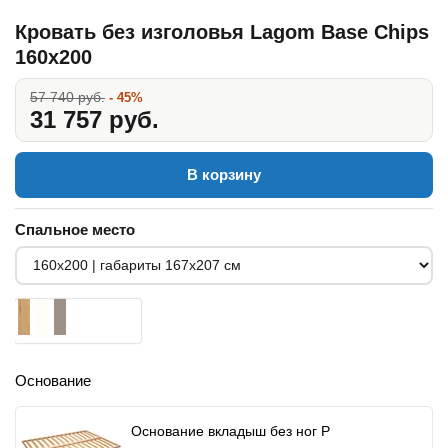
Кровать без изголовья Lagom Base Chips
160x200
57 740 руб.
- 45%
31 757 руб.
В корзину
Спальное место
Основание
Основание вкладыш без ног P