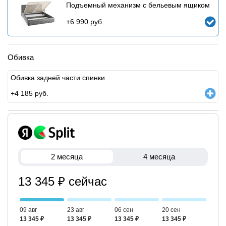
Подъемный механизм с бельевым ящиком
+
6 990
руб.
Обивка
Обивка задней части спинки
+
4 185
руб.
2 месяца
4 месяца
13 345 ₽ сейчас
09 авг
23 авг
06 сен
20 сен
13 345 ₽
13 345 ₽
13 345 ₽
13 345 ₽