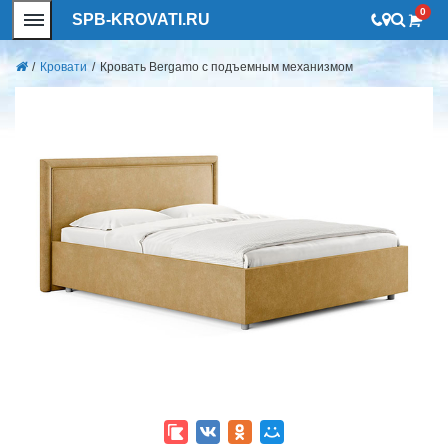
0
SPB-KROVATI.RU
/
Кровати
/
Кровать Bergamo с подъемным механизмом