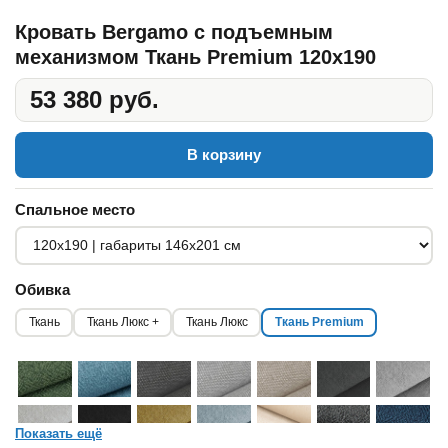
Кровать Bergamo с подъемным
механизмом Ткань Premium 120x190
53 380 руб.
В корзину
Спальное место
Обивка
Ткань
Ткань Люкс +
Ткань Люкс
Ткань Premium
Показать ещё