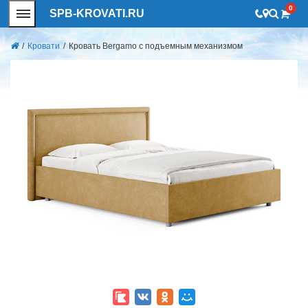
0
SPB-KROVATI.RU
/
Кровати
/
Кровать Bergamo с подъемным механизмом