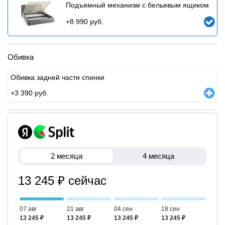
Подъемный механизм с бельевым ящиком
+
8 990
руб.
Обивка
Обивка задней части спинки
+
3 390
руб.
2 месяца
4 месяца
13 245 ₽ сейчас
07 авг
21 авг
04 сен
18 сен
13 245 ₽
13 245 ₽
13 245 ₽
13 245 ₽