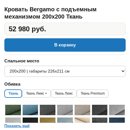
Кровать Bergamo с подъемным
механизмом 200x200 Ткань
52 980 руб.
В корзину
Спальное место
Обивка
Ткань
Ткань Люкс +
Ткань Люкс
Ткань Premium
Показать ещё