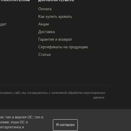
 ПОКУПАТЕЛЯМ
ДОПОЛНИТЕЛЬНО
Оплата
Как купить кровать
едит
Акции
Доставка
Гарантия и возврат
Сертификаты на продукцию
Статьи
ьзовать сайт, вы соглашаетесь с политикой обработки персональных
данных.
и; тип и версия ОС; тип и
кламе; язык ОС и
Я согласен
ретаргетинга и