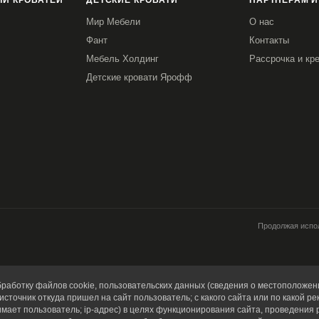
И КРОВАТЕЙ
ДЕТСКИЕ КРОВАТИ
ПАРТНЕРАМ И
Мир Мебели
О нас
Фант
Контакты
Мебель Холдинг
Рассрочка и кр
Детские кровати Ярофф
Продолжая испол
работку файлов cookie, пользовательских данных (сведения о местоположени
источник откуда пришел на сайт пользователь; с какого сайта или по какой ре
имает пользователь; ip-адрес) в целях функционирования сайта, проведения 