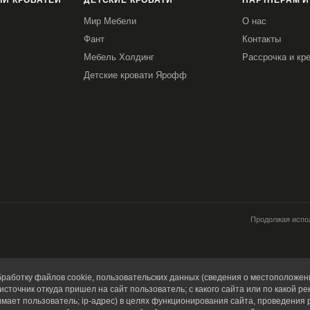
И КРОВАТЕЙ
ДЕТСКИЕ КРОВАТИ
ПАРТНЕРАМ И
Мир Мебели
О нас
Фант
Контакты
Мебель Холдинг
Рассрочка и кр
Детские кровати Ярофф
Продолжая испол
работку файлов cookie, пользовательских данных (сведения о местоположени
источник откуда пришел на сайт пользователь; с какого сайта или по какой ре
имает пользователь; ip-адрес) в целях функционирования сайта, проведения 