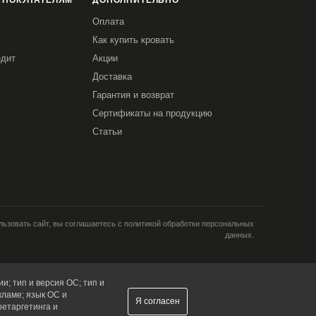
 ПОКУПАТЕЛЯМ
ДОПОЛНИТЕЛЬНО
Оплата
Как купить кровать
едит
Акции
Доставка
Гарантия и возврат
Сертификаты на продукцию
Статьи
ьзовать сайт, вы соглашаетесь с политикой обработки персональных
данных.
и; тип и версия ОС; тип и
кламе; язык ОС и
Я согласен
ретаргетинга и