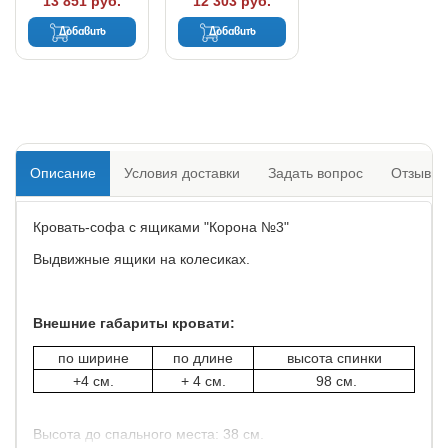
13 851 руб.
12 303 руб.
Добавить
Добавить
Описание
Условия доставки
Задать вопрос
Отзывы
Кровать-софа с ящиками "Корона №3"
Выдвижные ящики на колесиках.
Внешние габариты кровати:
по ширине
по длине
высота спинки
+4 см.
+ 4 см.
98 см.
Высота до спального места: 38 см.