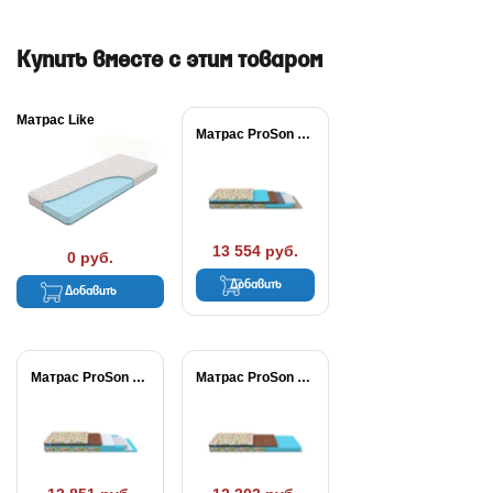
Купить вместе с этим товаром
Матрас Like
Матрас ProSon Совенок
13 554 руб.
0 руб.
Добавить
Добавить
Матрас ProSon Медвежонок
Матрас ProSon Тигренок