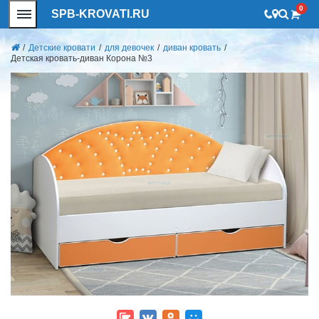
0
SPB-KROVATI.RU
/
Детские кровати
/
для девочек
/
диван кровать
/
Детская кровать-диван Корона №3