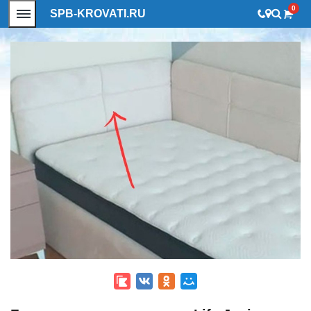
0
SPB-KROVATI.RU