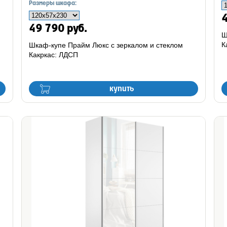
Размеры шкафа:
4
49 790 руб.
Ш
К
Шкаф-купе Прайм Люкс с зеркалом и стеклом
Какркас: ЛДСП
купить