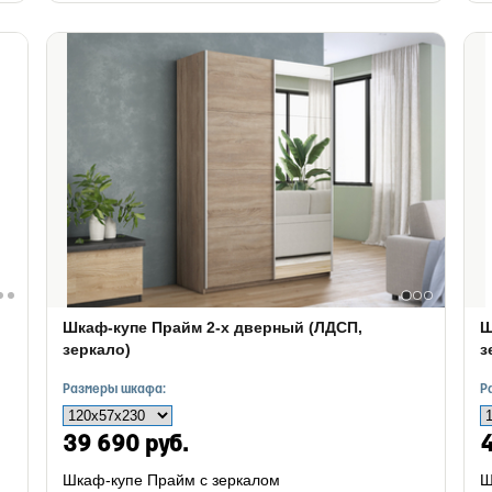
Шкаф-купе Прайм 2-х дверный (ЛДСП,
Ш
зеркало)
з
Размеры шкафа:
Р
39 690 руб.
4
Шкаф-купе Прайм с зеркалом
Ш