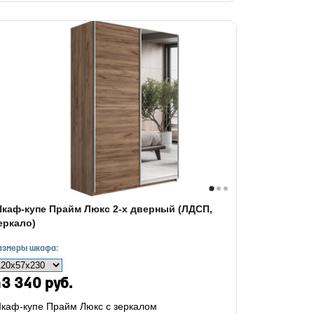
каф-купе Прайм Люкс 2-х дверный (ЛДСП,
еркало)
азмеры шкафа:
3 340 руб.
каф-купе Прайм Люкс с зеркалом