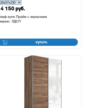
4 150 руб.
каф-купе Прайм с зеркалами
акркас: ЛДСП
купить