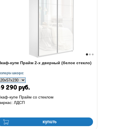
каф-купе Прайм 2-х дверный (белое стекло)
азмеры шкафа:
9 290 руб.
каф-купе Прайм со стеклом
акркас: ЛДСП
купить