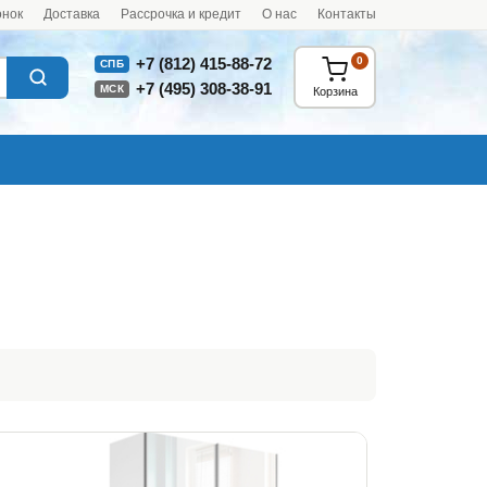
онок
Доставка
Рассрочка и кредит
О нас
Контакты
0
+7 (812) 415-88-72
СПБ
+7 (495) 308-38-91
МСК
Корзина