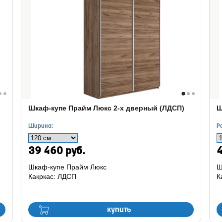
Шкаф-купе Прайм Люкс 2-х дверный (ЛДСП)
Ш
Ширина:
Р
39 460 руб.
4
Шкаф-купе Прайм Люкс
Ш
Какркас: ЛДСП
К
купить