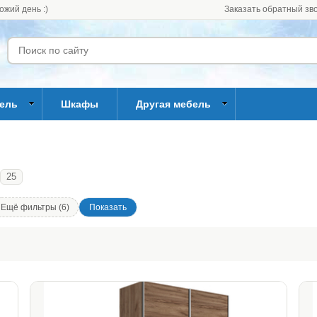
ожий день :)
Заказать обратный зв
бель
Шкафы
Другая мебель
25
Ещё фильтры (6)