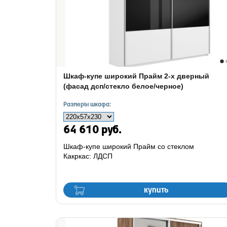
Шкаф-купе широкий Прайм 2-х дверный
(фасад дсп/стекло белое/черное)
Размеры шкафа:
64 610 руб.
Шкаф-купе широкий Прайм со стеклом
Какркас: ЛДСП
купить