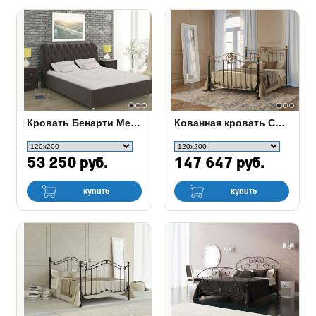
Кровать Бенарти Merelin box
Кованная кровать Camelot (Камелия)
53 250 руб.
147 647 руб.
купить
купить