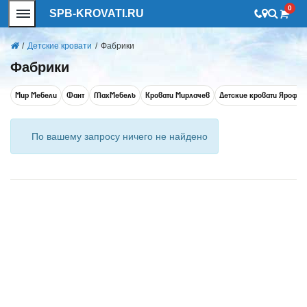
0
SPB-KROVATI.RU
/
Детские кровати
/
Фабрики
Фабрики
Мир Мебели
Фант
MaxМебель
Кровати Мирлачев
Детские кровати Ярофф
По вашему запросу ничего не найдено