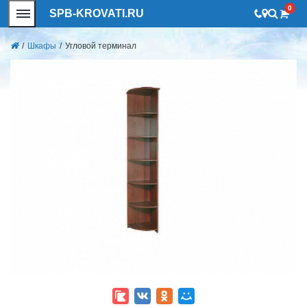
0
SPB-KROVATI.RU
/
Шкафы
/
Угловой терминал