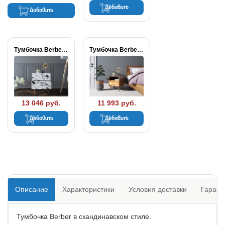
Добавить
Добавить
Тумбочка Berber с...
Тумбочка Berber с...
13 046 руб.
11 993 руб.
Добавить
Добавить
Описание
Характеристики
Условия доставки
Гарант
Тумбочка Berber в скандинавском стиле.