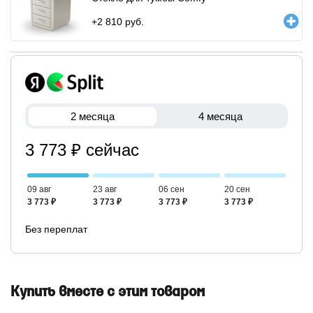
+
2 810
руб.
2 месяца
4 месяца
3 773 ₽ сейчас
09 авг
23 авг
06 сен
20 сен
3 773 ₽
3 773 ₽
3 773 ₽
3 773 ₽
Без переплат
Купить вместе с этим товаром