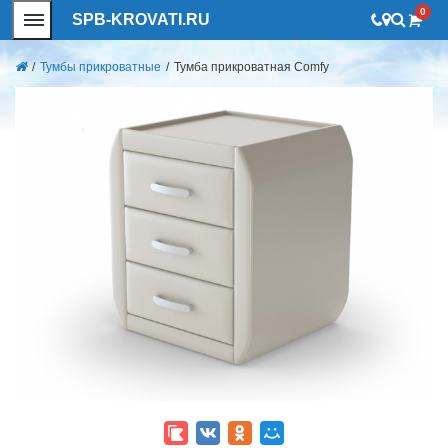
0
SPB-KROVATI.RU
/
Тумбы прикроватные
/
Тумба прикроватная Comfy