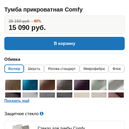
Тумба прикроватная Comfy
25 150 руб.
- 40%
15 090 руб.
В корзину
Обивка
Велюр
Шерсть
Рогожа стандарт
Микрофибра
Флок
Показать ещё
Защитное стекло
Стекло для тумбы Comfy