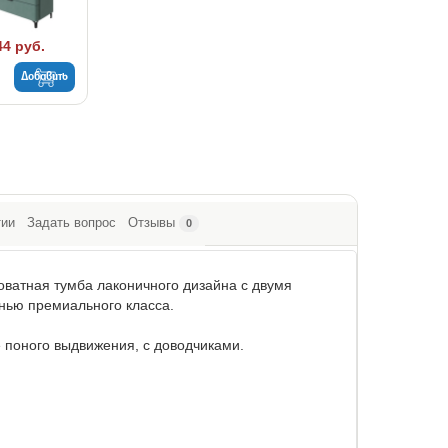
44 руб.
Добавить
тии
Задать вопрос
Отзывы
0
оватная тумба лаконичного дизайна с двумя
ью премиального класса.
поного выдвижения, с доводчиками.