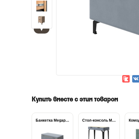
▼
Купить вместе с этим товаром
Банкетка Megapolis
Стол-консоль Megapolis