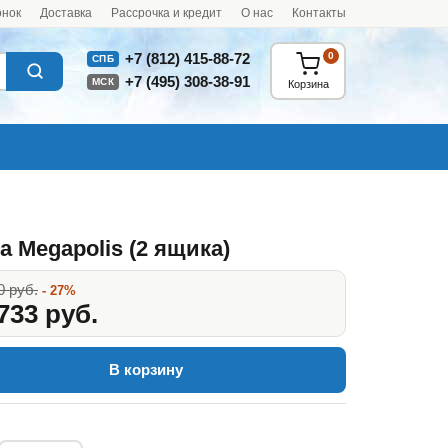
онок
Доставка
Рассрочка и кредит
О нас
Контакты
0
+7 (812) 415-88-72
СПБ
+7 (495) 308-38-91
МСК
Корзина
а Megapolis (2 ящика)
0 руб.
- 27%
733 руб.
В корзину