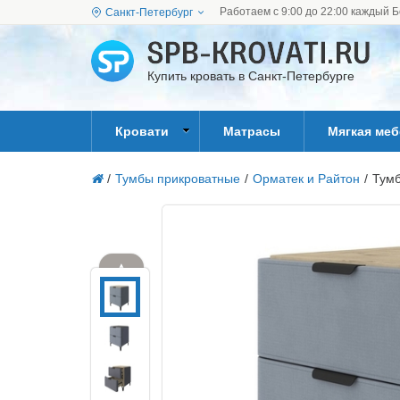
Работаем с 9:00 до 22:00 каждый Б
Санкт-Петербург
Купить кровать в Санкт-Петербурге
Кровати
Матрасы
Мягкая ме
/
Тумбы прикроватные
/
Орматек и Райтон
/
Тумб
▲