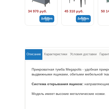
34 970 руб.
45 310 руб.
50 1
Добавить
Добавить
Описание
Характеристики
Условия доставки
Гаран
Прикроватная тумба Megapolis - удобная прикр
выдвижными ящиками, обитыми мебельной ткан
Система открывания ящиков:
направляющие 
Модель имеет высокие металлические ножки.