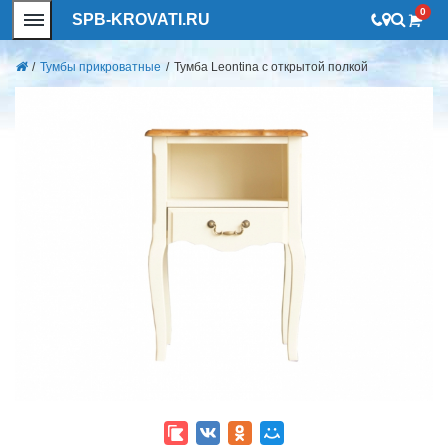
0
SPB-KROVATI.RU
/
Тумбы прикроватные
/
Тумба Leontina с открытой полкой