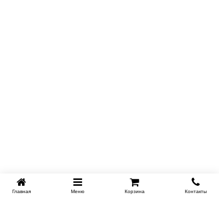
Купить в 1 клик
Главная
Меню
Корзина
Контакты